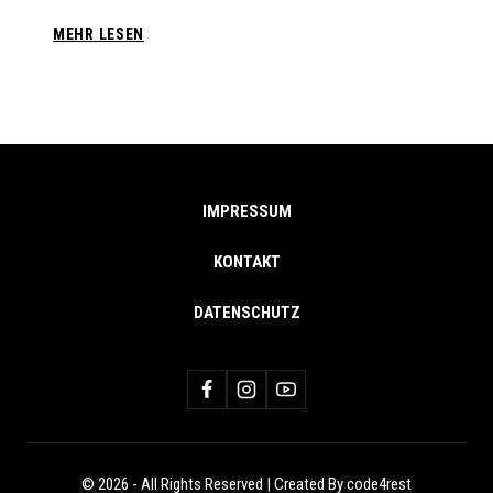
THL
MEHR LESEN
1
VU
MIT
MOTORRAD
IMPRESSUM
KONTAKT
DATENSCHUTZ
© 2026 - All Rights Reserved | Created By code4rest