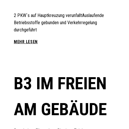
2 PKW`s auf Hauptkreuzung verunfalltAuslaufende
Betriebsstoffe gebunden und Verkehrregelung
durchgeführt
THL
MEHR LESEN
1
VU
2X
PKW
B3 IM FREIEN
AM GEBÄUDE