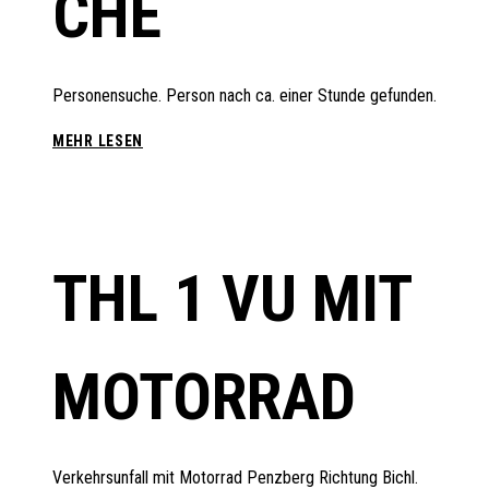
CHE
Personensuche. Person nach ca. einer Stunde gefunden.
THL
MEHR LESEN
1
RETTUNG
PERSONENSUCHE
THL 1 VU MIT
MOTORRAD
Verkehrsunfall mit Motorrad Penzberg Richtung Bichl.