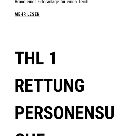
Brand einer Filteranlage für einen Teich.
B3
MEHR LESEN
IM
FREIEN
AM
GEBÄUDE
THL 1
RETTUNG
PERSONENSU