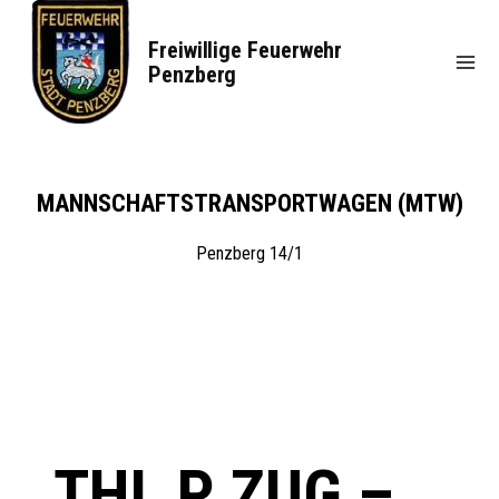
Zum
Inhalt
Freiwillige Feuerwehr
springen
Penzberg
MANNSCHAFTSTRANSPORTWAGEN (MTW)
Penzberg 14/1
THL P ZUG –