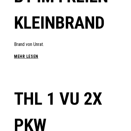
KLEINBRAND
Brand von Unrat.
B1
MEHR LESEN
IM
FREIEN
KLEINBRAND
THL 1 VU 2X
PKW