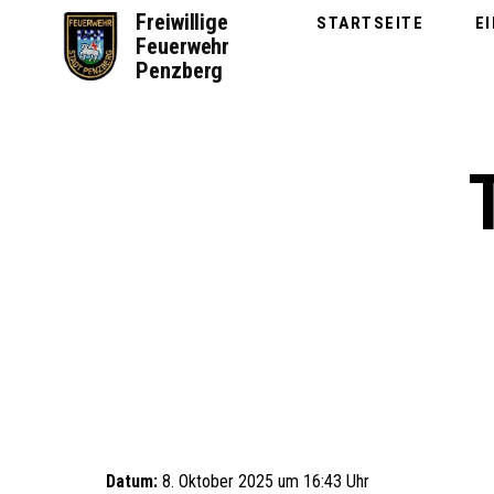
Zum
Freiwillige
STARTSEITE
E
Inhalt
Feuerwehr
springen
Penzberg
Datum:
8. Oktober 2025 um 16:43 Uhr