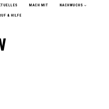
KTUELLES
MACH MIT
NACHWUCHS
UF & HILFE
W