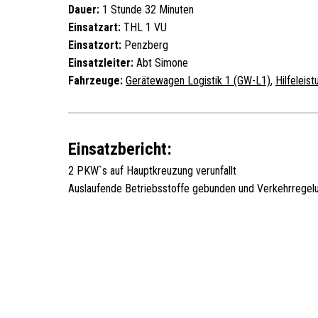
Dauer:
1 Stunde 32 Minuten
Einsatzart:
THL 1 VU
Einsatzort:
Penzberg
Einsatzleiter:
Abt Simone
Fahrzeuge:
Gerätewagen Logistik 1 (GW-L1)
,
Hilfeleis
Einsatzbericht:
2 PKW`s auf Hauptkreuzung verunfallt
Auslaufende Betriebsstoffe gebunden und Verkehrregel