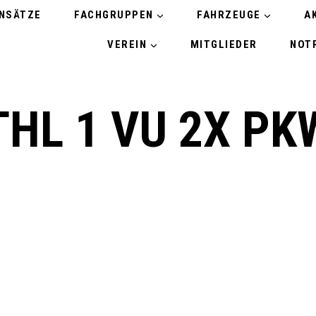
INSÄTZE
FACHGRUPPEN
FAHRZEUGE
A
VEREIN
MITGLIEDER
NOTR
THL 1 VU 2X PK