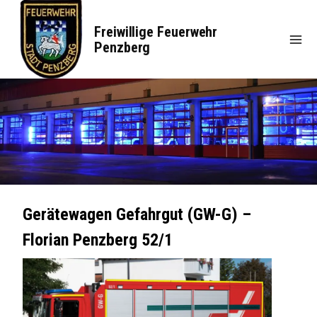
Zum
Inhalt
Freiwillige Feuerwehr
springen
Penzberg
Gerätewagen Gefahrgut (GW-G) –
Florian Penzberg 52/1