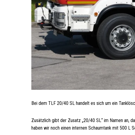
Bei dem TLF 20/40 SL handelt es sich um ein Tanklös
Zusätzlich gibt der Zusatz „20/40 SL“ im Namen an, d
haben wir noch einen internen Schaumtank mit 500 L S