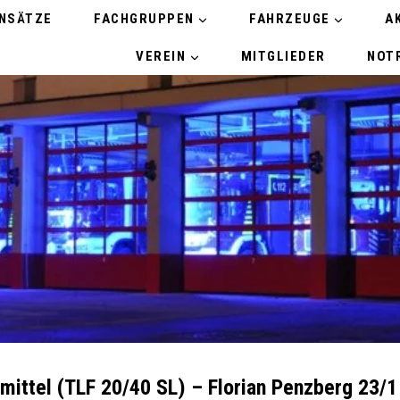
INSÄTZE
FACHGRUPPEN
FAHRZEUGE
A
VEREIN
MITGLIEDER
NOTR
ittel (TLF 20/40 SL) – Florian Penzberg 23/1