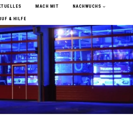
KTUELLES
MACH MIT
NACHWUCHS
UF & HILFE