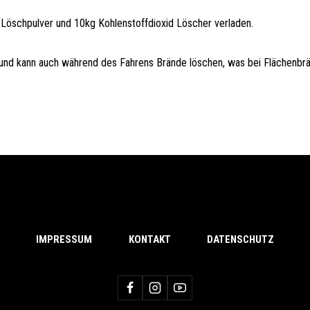
öschpulver und 10kg Kohlenstoffdioxid Löscher verladen.
und kann auch während des Fahrens Brände löschen, was bei Flächenbrän
IMPRESSUM
KONTAKT
DATENSCHUTZ