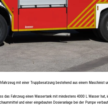
chfahrzeug mit einer Truppbesatzung bestehend aus einem Maschinist u
ass das Fahrzeug einen Wassertank mit mindestens 4000 L Wasser hat, i
chaummittel und einer eingebauten Dosieranlage bei der Pumpe verbaut