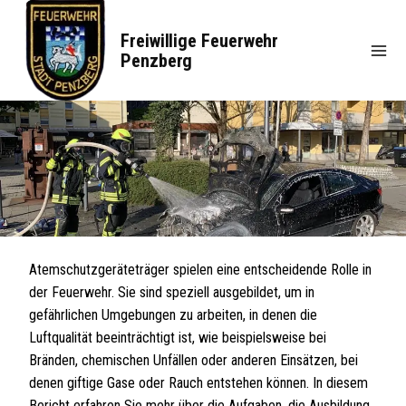
Zum
Inhalt
Freiwillige Feuerwehr
springen
Penzberg
Atemschutzgeräteträger spielen eine entscheidende Rolle in
der Feuerwehr. Sie sind speziell ausgebildet, um in
gefährlichen Umgebungen zu arbeiten, in denen die
Luftqualität beeinträchtigt ist, wie beispielsweise bei
Bränden, chemischen Unfällen oder anderen Einsätzen, bei
denen giftige Gase oder Rauch entstehen können. In diesem
Bericht erfahren Sie mehr über die Aufgaben, die Ausbildung