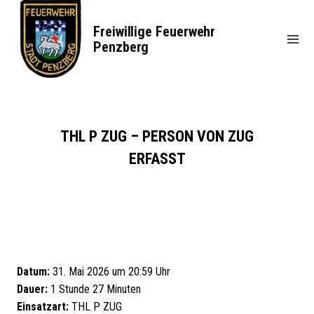
Zum
Inhalt
Freiwillige Feuerwehr
springen
Penzberg
THL P ZUG – PERSON VON ZUG
ERFASST
Datum:
31. Mai 2026 um 20:59 Uhr
Dauer:
1 Stunde 27 Minuten
Einsatzart:
THL P ZUG