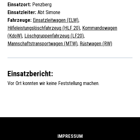
Einsatzort:
Penzberg
Einsatzleiter:
Abt Simone
Fahrzeuge:
Einsatzleitwagen (ELW)
,
Hilfeleistungslöschfahrzeug (HLF 20)
,
Kommandowagen
(KdoW)
,
Löschgruppenfahrzeug (LF20)
,
Mannschaftstransportwagen (MTW)
,
Rüstwagen (RW)
Einsatzbericht:
Vor Ort konnten wir keine Feststellung machen.
IMPRESSUM