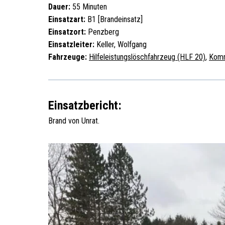
Dauer:
55 Minuten
Einsatzart:
B1 [Brandeinsatz]
Einsatzort:
Penzberg
Einsatzleiter:
Keller, Wolfgang
Fahrzeuge:
Hilfeleistungslöschfahrzeug (HLF 20)
,
Kom
Einsatzbericht:
Brand von Unrat.