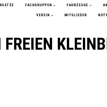
INSÄTZE
FACHGRUPPEN
FAHRZEUGE
A
VEREIN
MITGLIEDER
NOTR
M FREIEN KLEIN