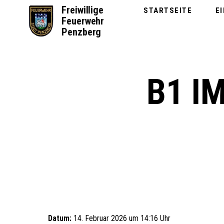
Zum
Freiwillige
STARTSEITE
E
Inhalt
Feuerwehr
springen
Penzberg
B1 I
Datum:
14. Februar 2026 um 14:16 Uhr