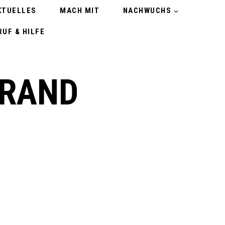
KTUELLES
MACH MIT
NACHWUCHS
UF & HILFE
BRAND