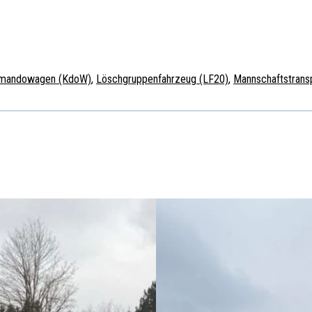
mandowagen (KdoW)
,
Löschgruppenfahrzeug (LF20)
,
Mannschaftstran