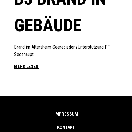
GEBÄUDE
Brand im Altersheim SeeresisdenzUnterstützung FF
Seeshaupt
B5
MEHR LESEN
BRAND
IN
GEBÄUDE
IMPRESSUM
KONTAKT