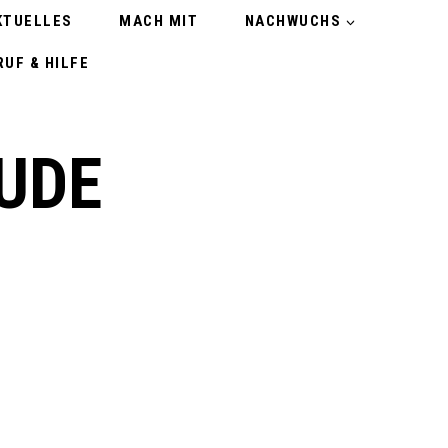
KTUELLES
MACH MIT
NACHWUCHS
UF & HILFE
UDE