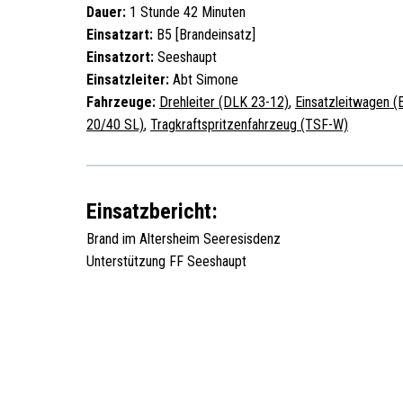
Dauer:
1 Stunde 42 Minuten
Einsatzart:
B5 [Brandeinsatz]
Einsatzort:
Seeshaupt
Einsatzleiter:
Abt Simone
Fahrzeuge:
Drehleiter (DLK 23-12)
,
Einsatzleitwagen (
20/40 SL)
,
Tragkraftspritzenfahrzeug (TSF-W)
Einsatzbericht:
Brand im Altersheim Seeresisdenz
Unterstützung FF Seeshaupt