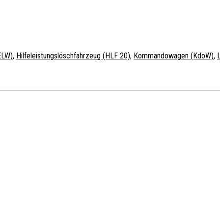
ELW)
,
Hilfeleistungslöschfahrzeug (HLF 20)
,
Kommandowagen (KdoW)
,