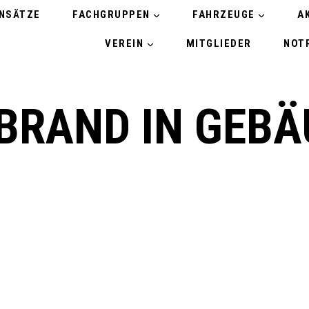
INSÄTZE
FACHGRUPPEN
FAHRZEUGE
A
VEREIN
MITGLIEDER
NOTR
 BRAND IN GEBÄ