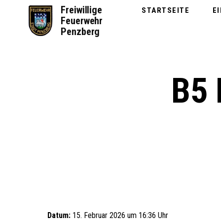
Zum
Freiwillige
STARTSEITE
E
Inhalt
Feuerwehr
springen
Penzberg
B5
Datum:
15. Februar 2026 um 16:36 Uhr