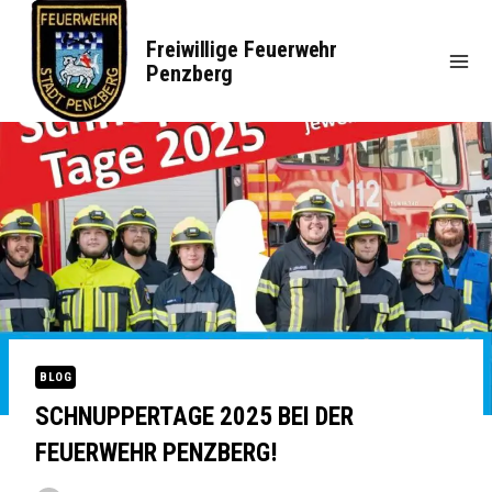
Zum
Inhalt
Freiwillige Feuerwehr
springen
Penzberg
BLOG
SCHNUPPERTAGE 2025 BEI DER
FEUERWEHR PENZBERG!