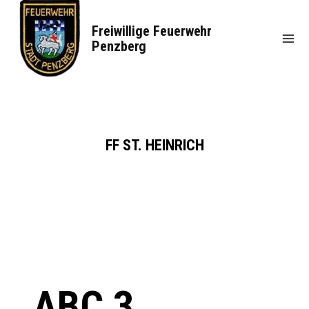
Zum
Inhalt
Freiwillige Feuerwehr
springen
Penzberg
FF ST. HEINRICH
ABC 3