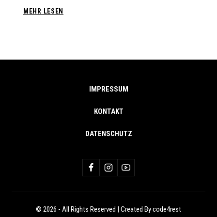
ABC
MEHR LESEN
3
GEFAHRSTOFF
/
GASAUSTRITT
IM
GEBÄUDE
IMPRESSUM
KONTAKT
DATENSCHUTZ
© 2026 - All Rights Reserved | Created By code4rest