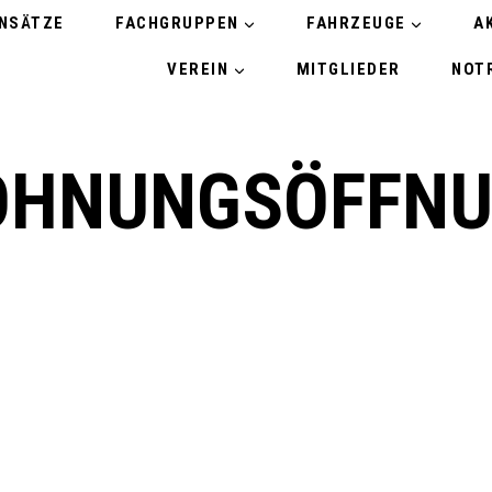
INSÄTZE
FACHGRUPPEN
FAHRZEUGE
A
VEREIN
MITGLIEDER
NOTR
HNUNGSÖFFN