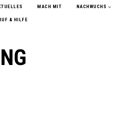
KTUELLES
MACH MIT
NACHWUCHS
UF & HILFE
UNG