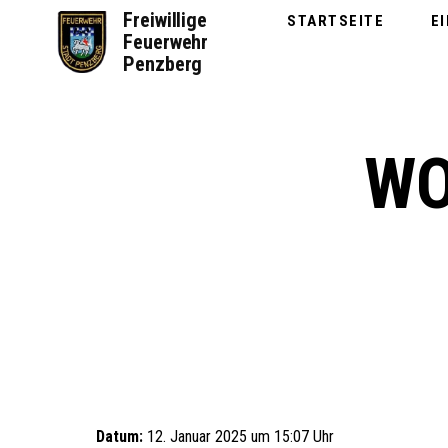
Zum
Freiwillige
STARTSEITE
E
Inhalt
Feuerwehr
springen
Penzberg
WO
Datum:
12. Januar 2025 um 15:07 Uhr