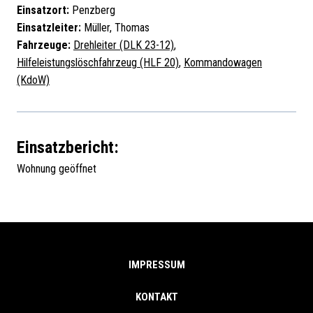
Einsatzort:
Penzberg
Einsatzleiter:
Müller, Thomas
Fahrzeuge:
Drehleiter (DLK 23-12)
,
Hilfeleistungslöschfahrzeug (HLF 20)
,
Kommandowagen
(KdoW)
Einsatzbericht:
Wohnung geöffnet
IMPRESSUM
KONTAKT