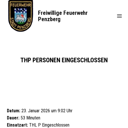
Zum
Inhalt
Freiwillige Feuerwehr
springen
Penzberg
THP PERSONEN EINGESCHLOSSEN
Datum:
23. Januar 2026 um 9:02 Uhr
Dauer:
53 Minuten
Einsatzart:
THL P Eingeschlossen