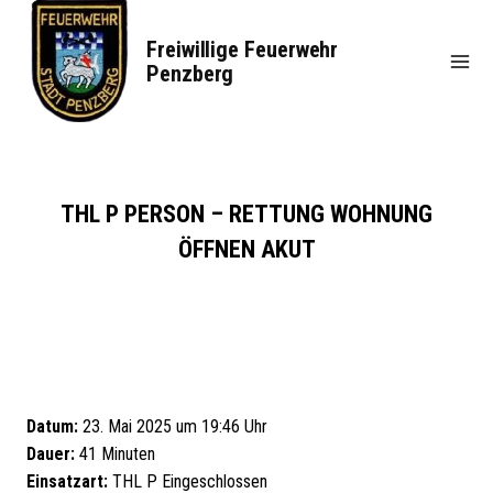
Zum
Inhalt
Freiwillige Feuerwehr
springen
Penzberg
THL P PERSON – RETTUNG WOHNUNG
ÖFFNEN AKUT
Datum:
23. Mai 2025 um 19:46 Uhr
Dauer:
41 Minuten
Einsatzart:
THL P Eingeschlossen