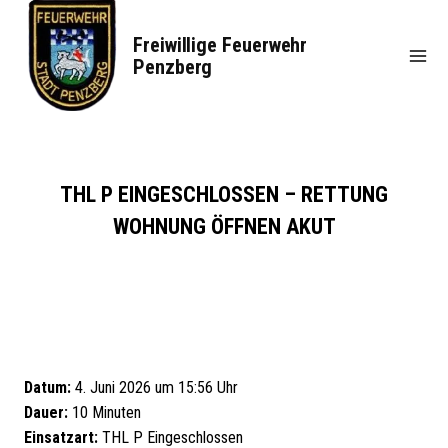
Zum
Inhalt
Freiwillige Feuerwehr
springen
Penzberg
THL P EINGESCHLOSSEN – RETTUNG
WOHNUNG ÖFFNEN AKUT
Datum:
4. Juni 2026 um 15:56 Uhr
Dauer:
10 Minuten
Einsatzart:
THL P Eingeschlossen