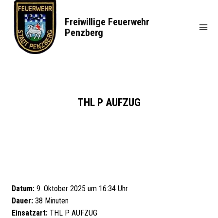
Zum
Inhalt
Freiwillige Feuerwehr
springen
Penzberg
THL P AUFZUG
Datum:
9. Oktober 2025 um 16:34 Uhr
Dauer:
38 Minuten
Einsatzart:
THL P AUFZUG