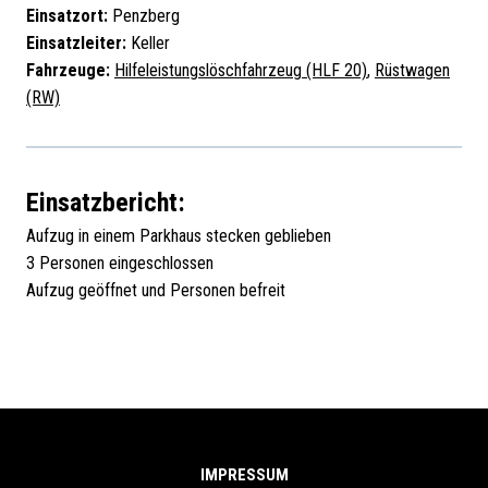
Einsatzort:
Penzberg
Einsatzleiter:
Keller
Fahrzeuge:
Hilfeleistungslöschfahrzeug (HLF 20)
,
Rüstwagen
(RW)
Einsatzbericht:
Aufzug in einem Parkhaus stecken geblieben
3 Personen eingeschlossen
Aufzug geöffnet und Personen befreit
IMPRESSUM