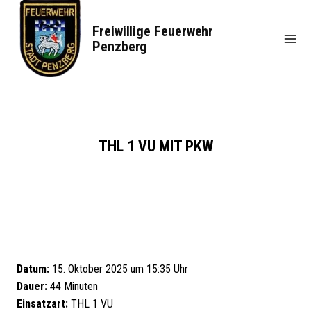
Zum
Inhalt
Freiwillige Feuerwehr
springen
Penzberg
THL 1 VU MIT PKW
Datum:
15. Oktober 2025 um 15:35 Uhr
Dauer:
44 Minuten
Einsatzart:
THL 1 VU