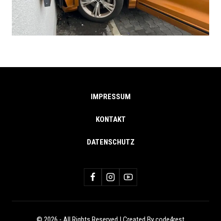
IMPRESSUM
KONTAKT
DATENSCHUTZ
© 2026 - All Rights Reserved | Created By code4rest