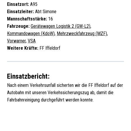
Einsatzort:
A95
Einsatzleiter:
Abt Simone
Mannschaftsstärke:
16
Fahrzeuge:
Gerätewagen Logistik 2 (GW-L2)
,
Kommandowagen (KdoW)
,
Mehrzweckfahrzeug (MZF)
,
Vorwarner
,
VSA
Weitere Kräfte:
FF Iffeldorf
Einsatzbericht:
Nach einem Verkehrsunfall sicherten wir die FF Iffeldorf auf der
Autobahn mit unseren Verkehssicherungszug ab, damit die
Fahrbahnreinigung durchgeführt werden konnte.