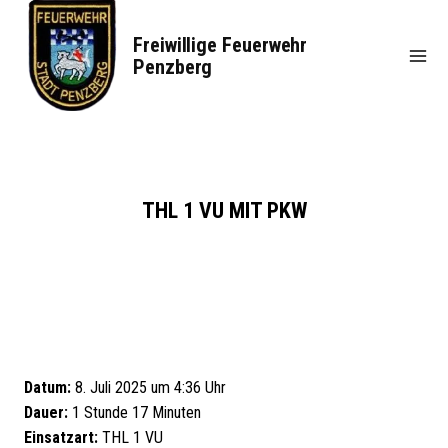
Zum
Inhalt
Freiwillige Feuerwehr
springen
Penzberg
THL 1 VU MIT PKW
Datum:
8. Juli 2025 um 4:36 Uhr
Dauer:
1 Stunde 17 Minuten
Einsatzart:
THL 1 VU