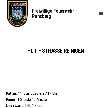
Zum
Inhalt
Freiwillige Feuerwehr
springen
Penzberg
THL 1 – STRASSE REINIGEN
Datum:
11. Juni 2026 um 7:17 Uhr
Dauer:
1 Stunde 10 Minuten
Einsatzart:
THL 1 klein