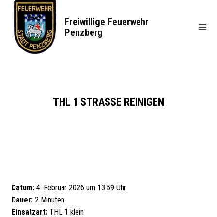
Zum
Inhalt
Freiwillige Feuerwehr
springen
Penzberg
THL 1 STRASSE REINIGEN
Datum:
4. Februar 2026 um 13:59 Uhr
Dauer:
2 Minuten
Einsatzart:
THL 1 klein