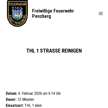
Zum
Inhalt
Freiwillige Feuerwehr
springen
Penzberg
THL 1 STRASSE REINIGEN
Datum:
4. Februar 2026 um 6:14 Uhr
Dauer:
12 Minuten
Einsatzart:
THL 1 klein