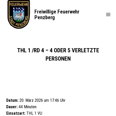
Zum
Inhalt
Freiwillige Feuerwehr
springen
Penzberg
THL 1 /RD 4 – 4 ODER 5 VERLETZTE
PERSONEN
Datum:
20. März 2026 um 17:46 Uhr
Dauer:
44 Minuten
Einsatzart:
THL 1 VU