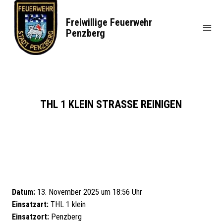
Zum
Inhalt
Freiwillige Feuerwehr
springen
Penzberg
THL 1 KLEIN STRASSE REINIGEN
Datum:
13. November 2025 um 18:56 Uhr
Einsatzart:
THL 1 klein
Einsatzort:
Penzberg