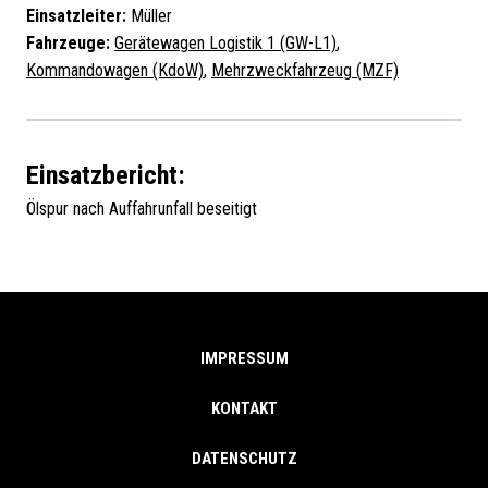
Einsatzleiter:
Müller
Fahrzeuge:
Gerätewagen Logistik 1 (GW-L1)
,
Kommandowagen (KdoW)
,
Mehrzweckfahrzeug (MZF)
Einsatzbericht:
Ölspur nach Auffahrunfall beseitigt
IMPRESSUM
KONTAKT
DATENSCHUTZ