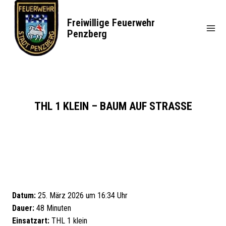
Zum
Inhalt
Freiwillige Feuerwehr
springen
Penzberg
THL 1 KLEIN – BAUM AUF STRASSE
Datum:
25. März 2026 um 16:34 Uhr
Dauer:
48 Minuten
Einsatzart:
THL 1 klein