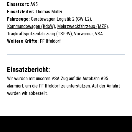
Einsatzort:
A95
Einsatzleiter:
Thomas Müller
Fahrzeuge:
Gerätewagen Logistik 2 (GW-L2)
,
Kommandowagen (KdoW)
,
Mehrzweckfahrzeug (MZF)
,
Tragkraftspritzenfahrzeug (TSF-W)
,
Vorwarner
,
VSA
Weitere Kräfte:
FF Iffeldorf
Einsatzbericht:
Wir wurden mit unseren VSA Zug auf die Autobahn A95
alarmiert, um die FF Iffeldorf zu unterstützen. Auf der Anfahrt
wurden wir abbestellt.