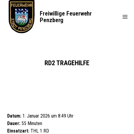
Zum
Inhalt
Freiwillige Feuerwehr
springen
Penzberg
RD2 TRAGEHILFE
Datum:
1. Januar 2026 um 8:49 Uhr
Dauer:
55 Minuten
Einsatzart:
THL 1 RD