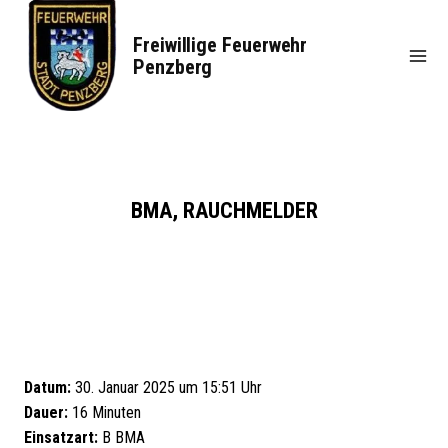
Zum
Inhalt
Freiwillige Feuerwehr
springen
Penzberg
BMA, RAUCHMELDER
Datum:
30. Januar 2025 um 15:51 Uhr
Dauer:
16 Minuten
Einsatzart:
B BMA