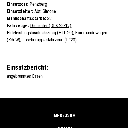
Einsatzort:
Penzberg
Einsatzleiter:
Abt, Simone
Mannschaftsstärke:
22
Fahrzeuge:
Drehleiter (DLK 23-12)
,
Hilfeleistungslöschfahrzeug (HLF 20)
,
Kommandowagen
(KdoW)
,
Löschgruppenfahrzeug (LF20)
Einsatzbericht:
angebranntes Essen
IMPRESSUM