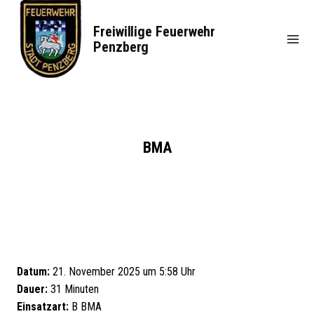
Zum
Inhalt
Freiwillige Feuerwehr
springen
Penzberg
BMA
Datum:
21. November 2025 um 5:58 Uhr
Dauer:
31 Minuten
Einsatzart:
B BMA