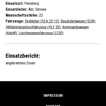
Einsatzort:
Penzberg
Einsatzleiter:
Abt, Simone
Mannschaftsstärke:
22
Fahrzeuge:
Drehleiter (DLK 23-12)
,
Einsatzleitwagen (ELW)
,
Hilfeleistungslöschfahrzeug (HLF 20)
,
Kommandowagen
(KdoW)
,
Löschgruppenfahrzeug (LF20)
Einsatzbericht:
angebranntes Essen
IMPRESSUM