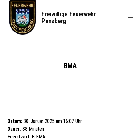
Zum
Inhalt
Freiwillige Feuerwehr
springen
Penzberg
BMA
Datum:
30. Januar 2025 um 16:07 Uhr
Dauer:
38 Minuten
Einsatzart:
B BMA