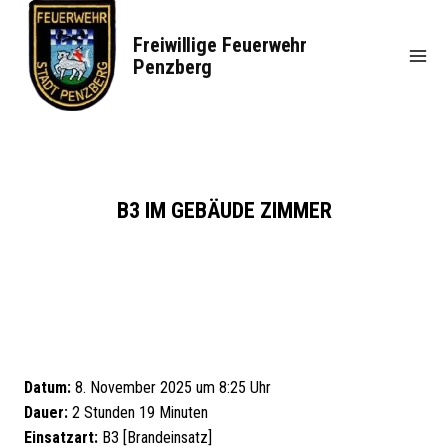
Zum
Inhalt
Freiwillige Feuerwehr
springen
Penzberg
B3 IM GEBÄUDE ZIMMER
Datum:
8. November 2025 um 8:25 Uhr
Dauer:
2 Stunden 19 Minuten
Einsatzart:
B3 [Brandeinsatz]