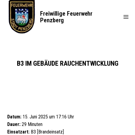
Zum
Inhalt
Freiwillige Feuerwehr
springen
Penzberg
B3 IM GEBÄUDE RAUCHENTWICKLUNG
Datum:
15. Juni 2025 um 17:16 Uhr
Dauer:
29 Minuten
Einsatzart:
B3 [Brandeinsatz]