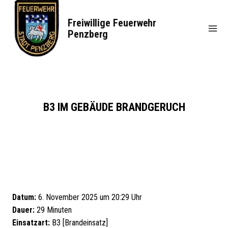
Zum
Inhalt
Freiwillige Feuerwehr
springen
Penzberg
B3 IM GEBÄUDE BRANDGERUCH
Datum:
6. November 2025 um 20:29 Uhr
Dauer:
29 Minuten
Einsatzart:
B3 [Brandeinsatz]