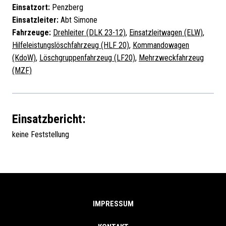
Einsatzort:
Penzberg
Einsatzleiter:
Abt Simone
Fahrzeuge:
Drehleiter (DLK 23-12)
,
Einsatzleitwagen (ELW)
,
Hilfeleistungslöschfahrzeug (HLF 20)
,
Kommandowagen
(KdoW)
,
Löschgruppenfahrzeug (LF20)
,
Mehrzweckfahrzeug
(MZF)
Einsatzbericht:
keine Feststellung
IMPRESSUM