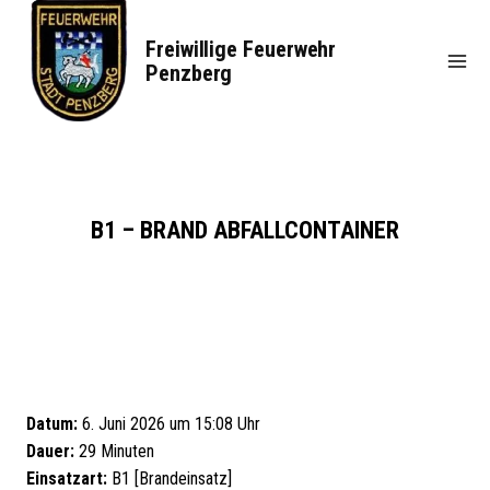
Zum
Inhalt
Freiwillige Feuerwehr
springen
Penzberg
B1 – BRAND ABFALLCONTAINER
Datum:
6. Juni 2026 um 15:08 Uhr
Dauer:
29 Minuten
Einsatzart:
B1 [Brandeinsatz]