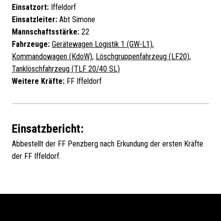
Einsatzort:
Iffeldorf
Einsatzleiter:
Abt Simone
Mannschaftsstärke:
22
Fahrzeuge:
Gerätewagen Logistik 1 (GW-L1)
,
Kommandowagen (KdoW)
,
Löschgruppenfahrzeug (LF20)
,
Tanklöschfahrzeug (TLF 20/40 SL)
Weitere Kräfte:
FF Iffeldorf
Einsatzbericht:
Abbestellt der FF Penzberg nach Erkundung der ersten Kräfte
der FF Iffeldorf.