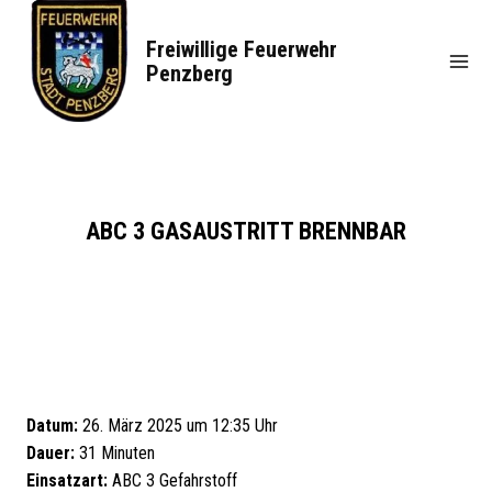
Zum
Inhalt
Freiwillige Feuerwehr
springen
Penzberg
ABC 3 GASAUSTRITT BRENNBAR
Datum:
26. März 2025 um 12:35 Uhr
Dauer:
31 Minuten
Einsatzart:
ABC 3 Gefahrstoff