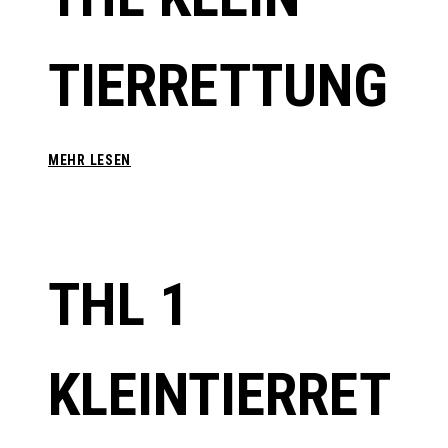
TIERRETTUNG
THL
MEHR LESEN
KLEIN
TIERRETTUNG
THL 1
KLEINTIERRET