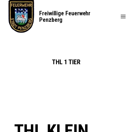
Zum
Inhalt
Freiwillige Feuerwehr
springen
Penzberg
THL 1 TIER
THL KLEIN