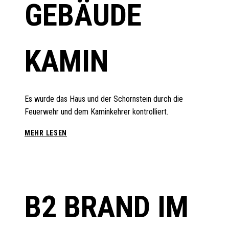
GEBÄUDE
KAMIN
Es wurde das Haus und der Schornstein durch die
Feuerwehr und dem Kaminkehrer kontrolliert.
B2
MEHR LESEN
IM
GEBÄUDE
KAMIN
B2 BRAND IM