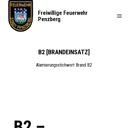
Zum
Inhalt
Freiwillige Feuerwehr
springen
Penzberg
B2 [BRANDEINSATZ]
Alamierungsstichwort Brand B2
B2 –