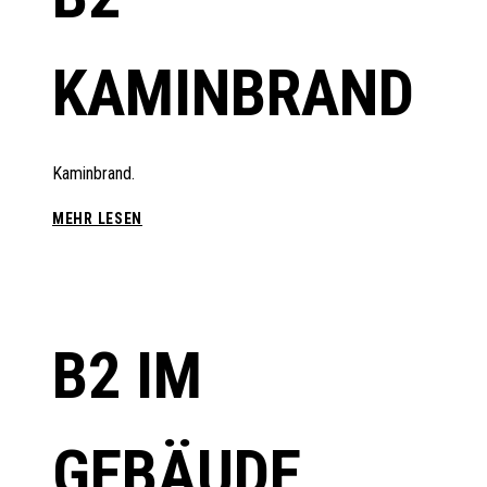
KAMINBRAND
Kaminbrand.
B2
MEHR LESEN
–
KAMINBRAND
B2 IM
GEBÄUDE