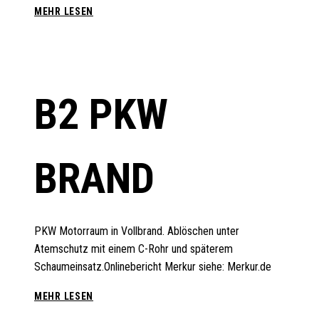
B2
MEHR LESEN
BRAND
VERKEHR
B2 PKW
BRAND
PKW Motorraum in Vollbrand. Ablöschen unter
Atemschutz mit einem C-Rohr und späterem
Schaumeinsatz.Onlinebericht Merkur siehe: Merkur.de
B2
MEHR LESEN
PKW