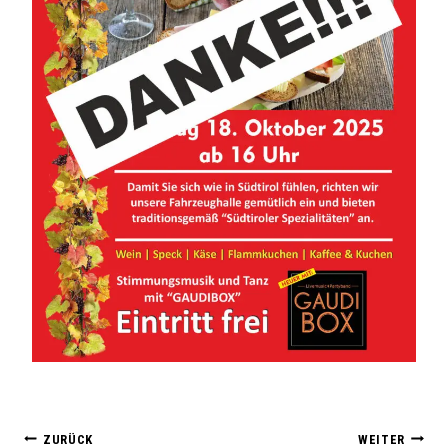
ZURÜCK
WEITER